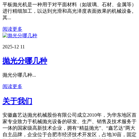
平板抛光机是一种用于对平面材料（如玻璃、石材、金属等）
进行精细加工，以达到光滑和高光泽度表面效果的机械设备。
其...
阅读更多
2025-12
11
抛光分哪几种
抛光分哪几种...
阅读更多
关于我们
安徽鑫艺达抛光机械股份有限公司成立2010年，为华东地区首
家专业致力于机械抛光设备的研发、生产、销售及技术服务于
一体的国家级高新技术企业，拥有“精益抛光”、“鑫艺达”两大
自主品牌，企业位于合肥市经济技术开发区，占地30亩，固定