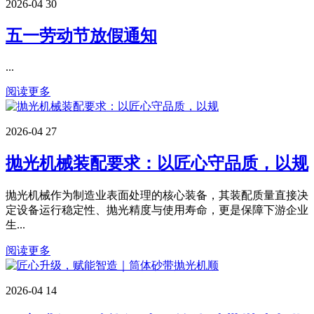
2026-04
30
五一劳动节放假通知
...
阅读更多
2026-04
27
抛光机械装配要求：以匠心守品质，以规
抛光机械作为制造业表面处理的核心装备，其装配质量直接决
定设备运行稳定性、抛光精度与使用寿命，更是保障下游企业
生...
阅读更多
2026-04
14