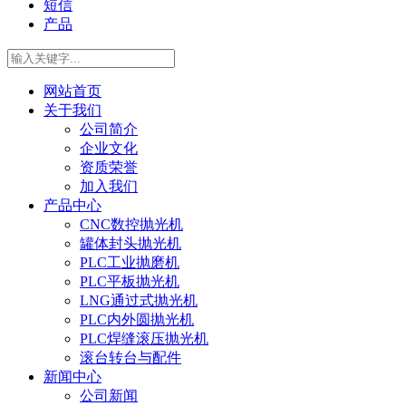
短信
产品
网站首页
关于我们
公司简介
企业文化
资质荣誉
加入我们
产品中心
CNC数控抛光机
罐体封头抛光机
PLC工业抛磨机
PLC平板抛光机
LNG通过式抛光机
PLC内外圆抛光机
PLC焊缝滚压抛光机
滚台转台与配件
新闻中心
公司新闻