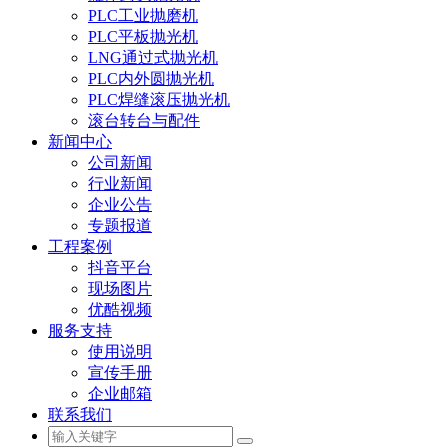
PLC工业抛磨机
PLC平板抛光机
LNG通过式抛光机
PLC内外圆抛光机
PLC焊缝滚压抛光机
滚台转台与配件
新闻中心
公司新闻
行业新闻
企业公告
专题报道
工程案例
抖音平台
现场图片
优酷视频
服务支持
使用说明
宣传手册
企业邮箱
联系我们