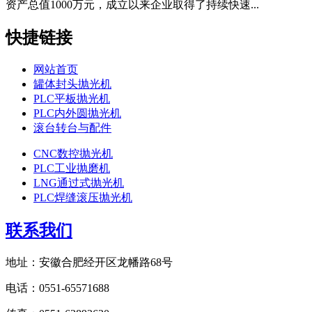
资产总值1000万元，成立以来企业取得了持续快速...
快捷链接
网站首页
罐体封头抛光机
PLC平板抛光机
PLC内外圆抛光机
滚台转台与配件
CNC数控抛光机
PLC工业抛磨机
LNG通过式抛光机
PLC焊缝滚压抛光机
联系我们
地址：安徽合肥经开区龙幡路68号
电话：0551-65571688