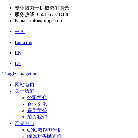
专业致力于机械磨削抛光
服务热线:
0551-65571688
E-mail:
info@hfpgc.com
中文
Linkedin
EN
ES
Toggle navigation
网站首页
关于我们
公司简介
企业文化
资质荣誉
加入我们
产品中心
CNC数控抛光机
罐体封头抛光机