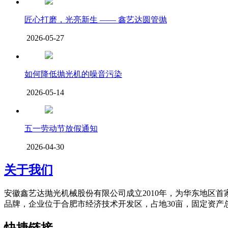
匠心打磨，光亮新生 —— 鑫艺达圆管抛
2026-05-27
如何降低抛光机的噪音污染
2026-05-14
五一劳动节放假通知
2026-04-30
关于我们
安徽鑫艺达抛光机械股份有限公司成立2010年，为华东地区
品牌，企业位于合肥市经济技术开发区，占地30亩，固定资产总值
快捷链接