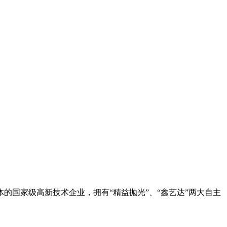
的国家级高新技术企业，拥有“精益抛光”、“鑫艺达”两大自主