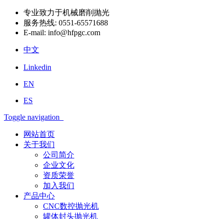
专业致力于机械磨削抛光
服务热线:
0551-65571688
E-mail:
info@hfpgc.com
中文
Linkedin
EN
ES
Toggle navigation
网站首页
关于我们
公司简介
企业文化
资质荣誉
加入我们
产品中心
CNC数控抛光机
罐体封头抛光机