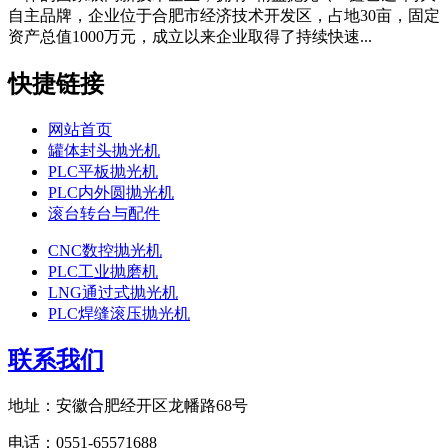
自主品牌，企业位于合肥市经济技术开发区，占地30亩，固定
资产总值1000万元，成立以来企业取得了持续快速...
快捷链接
网站首页
罐体封头抛光机
PLC平板抛光机
PLC内外圆抛光机
滚台转台与配件
CNC数控抛光机
PLC工业抛磨机
LNG通过式抛光机
PLC焊缝滚压抛光机
联系我们
地址：安徽合肥经开区龙幡路68号
电话：0551-65571688