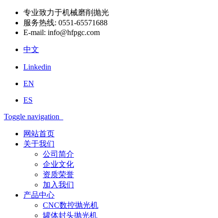
专业致力于机械磨削抛光
服务热线:
0551-65571688
E-mail:
info@hfpgc.com
中文
Linkedin
EN
ES
Toggle navigation
网站首页
关于我们
公司简介
企业文化
资质荣誉
加入我们
产品中心
CNC数控抛光机
罐体封头抛光机