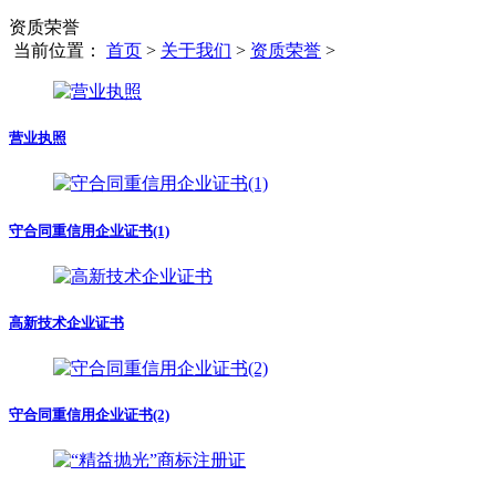
资质荣誉
当前位置：
首页
>
关于我们
>
资质荣誉
>
营业执照
守合同重信用企业证书(1)
高新技术企业证书
守合同重信用企业证书(2)