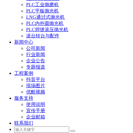
PLC工业抛磨机
PLC平板抛光机
LNG通过式抛光机
PLC内外圆抛光机
PLC焊缝滚压抛光机
滚台转台与配件
新闻中心
公司新闻
行业新闻
企业公告
专题报道
工程案例
抖音平台
现场图片
优酷视频
服务支持
使用说明
宣传手册
企业邮箱
联系我们