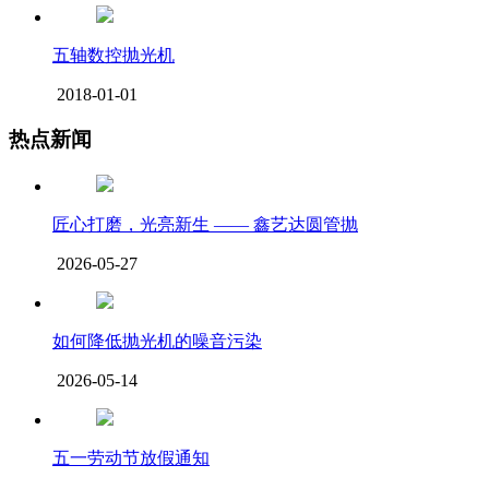
五轴数控抛光机
2018-01-01
热点新闻
匠心打磨，光亮新生 —— 鑫艺达圆管抛
2026-05-27
如何降低抛光机的噪音污染
2026-05-14
五一劳动节放假通知