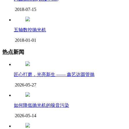
2018-07-15
五轴数控抛光机
2018-01-01
热点新闻
匠心打磨，光亮新生 —— 鑫艺达圆管抛
2026-05-27
如何降低抛光机的噪音污染
2026-05-14