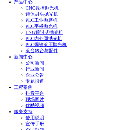
产品中心
CNC数控抛光机
罐体封头抛光机
PLC工业抛磨机
PLC平板抛光机
LNG通过式抛光机
PLC内外圆抛光机
PLC焊缝滚压抛光机
滚台转台与配件
新闻中心
公司新闻
行业新闻
企业公告
专题报道
工程案例
抖音平台
现场图片
优酷视频
服务支持
使用说明
宣传手册
企业邮箱