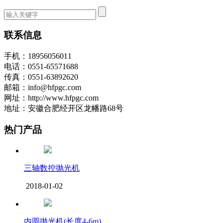
联系信息
手机：18956056011
电话：0551-65571688
传真：0551-63892620
邮箱：info@hfpgc.com
网址：http://www.hfpgc.com
地址：安徽合肥经开区龙幡路68号
热门产品
三轴数控抛光机
2018-01-02
内圆抛光机(长度4-6m)