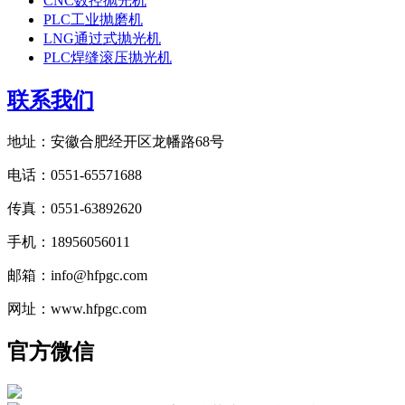
CNC数控抛光机
PLC工业抛磨机
LNG通过式抛光机
PLC焊缝滚压抛光机
联系我们
地址：安徽合肥经开区龙幡路68号
电话：0551-65571688
传真：0551-63892620
手机：18956056011
邮箱：info@hfpgc.com
网址：www.hfpgc.com
官方微信