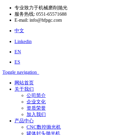
专业致力于机械磨削抛光
服务热线:
0551-65571688
E-mail:
info@hfpgc.com
中文
Linkedin
EN
ES
Toggle navigation
网站首页
关于我们
公司简介
企业文化
资质荣誉
加入我们
产品中心
CNC数控抛光机
罐体封头抛光机