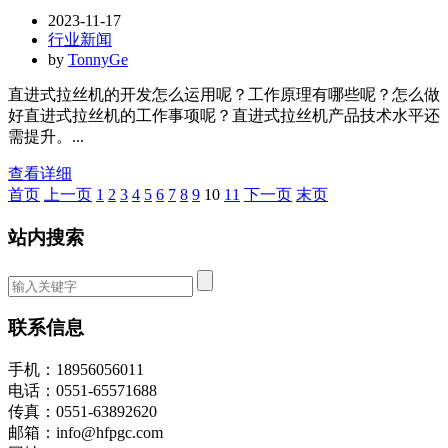
2023-11-17
行业新闻
by
TonnyGe
直进式拉丝机的开发怎么运用呢？工作原理有哪些呢？怎么做
好直进式拉丝机的工作事项呢？直进式拉丝机产品技术水平还
需提升。...
查看详细
首页
上一页
1
2
3
4
5
6
7
8
9
10
11
下一页
末页
站内搜索
联系信息
手机：18956056011
电话：0551-65571688
传真：0551-63892620
邮箱：info@hfpgc.com