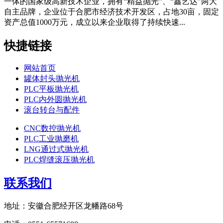
一体的国家级高新技术企业，拥有“精益抛光”、“鑫艺达”两大
自主品牌，企业位于合肥市经济技术开发区，占地30亩，固定
资产总值1000万元，成立以来企业取得了持续快速...
快捷链接
网站首页
罐体封头抛光机
PLC平板抛光机
PLC内外圆抛光机
滚台转台与配件
CNC数控抛光机
PLC工业抛磨机
LNG通过式抛光机
PLC焊缝滚压抛光机
联系我们
地址：安徽合肥经开区龙幡路68号