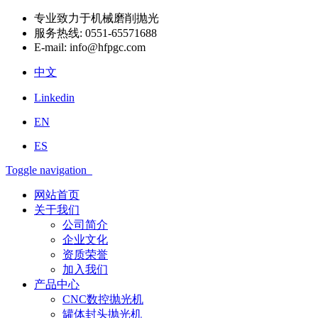
专业致力于机械磨削抛光
服务热线:
0551-65571688
E-mail:
info@hfpgc.com
中文
Linkedin
EN
ES
Toggle navigation
网站首页
关于我们
公司简介
企业文化
资质荣誉
加入我们
产品中心
CNC数控抛光机
罐体封头抛光机