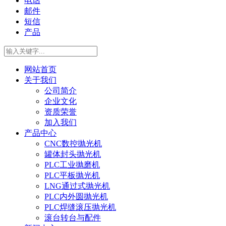
电话
邮件
短信
产品
网站首页
关于我们
公司简介
企业文化
资质荣誉
加入我们
产品中心
CNC数控抛光机
罐体封头抛光机
PLC工业抛磨机
PLC平板抛光机
LNG通过式抛光机
PLC内外圆抛光机
PLC焊缝滚压抛光机
滚台转台与配件