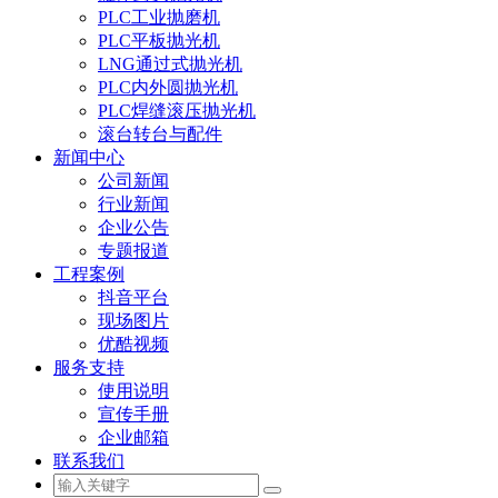
PLC工业抛磨机
PLC平板抛光机
LNG通过式抛光机
PLC内外圆抛光机
PLC焊缝滚压抛光机
滚台转台与配件
新闻中心
公司新闻
行业新闻
企业公告
专题报道
工程案例
抖音平台
现场图片
优酷视频
服务支持
使用说明
宣传手册
企业邮箱
联系我们