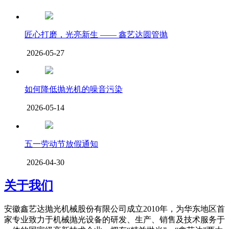
匠心打磨，光亮新生 —— 鑫艺达圆管抛
2026-05-27
如何降低抛光机的噪音污染
2026-05-14
五一劳动节放假通知
2026-04-30
关于我们
安徽鑫艺达抛光机械股份有限公司成立2010年，为华东地区首
家专业致力于机械抛光设备的研发、生产、销售及技术服务于