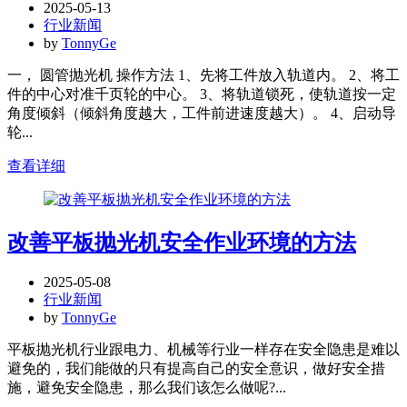
2025-05-13
行业新闻
by
TonnyGe
一， 圆管抛光机 操作方法 1、先将工件放入轨道内。 2、将工
件的中心对准千页轮的中心。 3、将轨道锁死，使轨道按一定
角度倾斜（倾斜角度越大，工件前进速度越大）。 4、启动导
轮...
查看详细
改善平板抛光机安全作业环境的方法
2025-05-08
行业新闻
by
TonnyGe
平板抛光机行业跟电力、机械等行业一样存在安全隐患是难以
避免的，我们能做的只有提高自己的安全意识，做好安全措
施，避免安全隐患，那么我们该怎么做呢?...