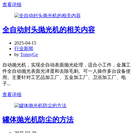
查看详细
全自动封头抛光机的相关内容
2025-04-15
行业新闻
by
TonnyGe
自动抛光机，实现全自动表面抛光处理，适合小工件，金属工
件全自动抛光表面光泽度和去除毛刺。可一人操作多台设备使
用。主要针对工艺品加工厂、五金加工厂、卫浴加工厂、电
子...
查看详细
罐体抛光机防尘的方法
2025-03-29